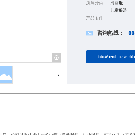
所属分类：
滑雪服
儿童服装
产品附件：
咨询热线：
00
info@trendline-world
+
贸易。公司以设计和生产各种专业户外服装、运动服装、时尚休闲服装及