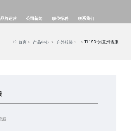
品牌运营
公司新闻
职位招聘
联系我们
首页
TL190-男童滑雪服
产品中心
户外服装
服
雪服