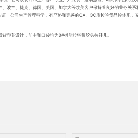
兰、波兰、捷克、德国、美国、加拿大等欧美客户保持着良好的业务关系和
会责任认证，公司生产管理科学，有严格和完善的QA、QC质检验货品控体系
后背印花设计，前中和口袋均为8#树脂拉链带胶头拉袢儿。