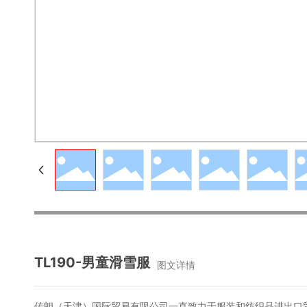
TL190-男童滑雪服
图文详情
传朗（天津）国际贸易有限公司一直致力于服装和纺织品进出口