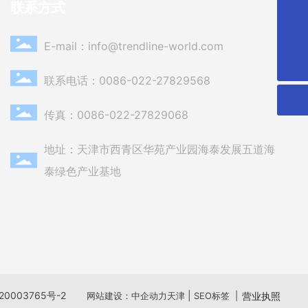
联系方式
info@trendline-world.com
E-mail：
info@trendline-world.com
0086-022-27829568
联系电话：
0086-022-27829568
传真：0086-022-27829068
地址：天津市西青区华苑产业园海泰发展五道海
泰绿色产业基地
20003765号-2
|
网站建设：中企动力
天津
SEO标签
|
营业执照