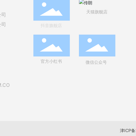
天猫旗舰店
公司
公司
抖音旗舰店
官方小红书
微信公众号
M.CO
津ICP备