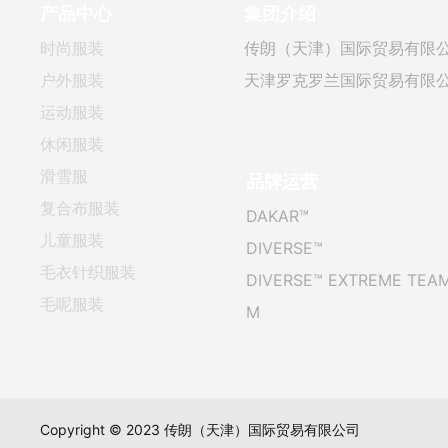
产品中心
集团介绍
时尚服装
传朗（天津）国际贸易有限
户外服装
天津罗克罗兰国际贸易有限
运动服装
休闲服装
滑雪服
品牌运营
复合布服装
DAKAR™
儿童服装
DIVERSE™
毛衣针织服装
DIVERSE™ EXTREME TEA
毛呢服装
M
Copyright © 2023 传朗（天津）国际贸易有限公司