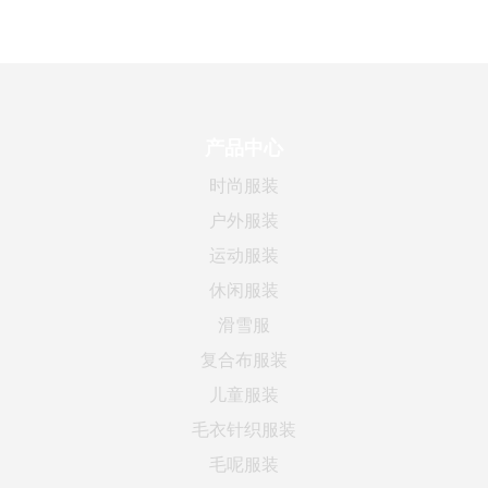
产品中心
时尚服装
户外服装
运动服装
休闲服装
滑雪服
复合布服装
儿童服装
毛衣针织服装
毛呢服装