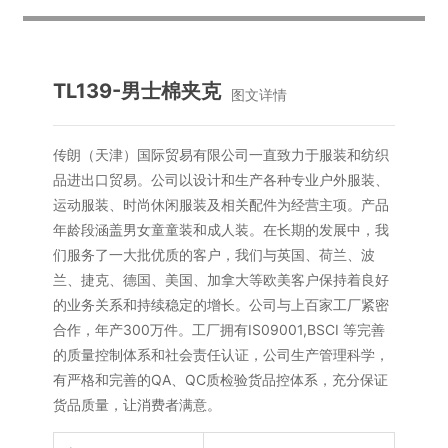
TL139-男士棉夹克
图文详情
传朗（天津）国际贸易有限公司一直致力于服装和纺织
品进出口贸易。公司以设计和生产各种专业户外服装、
运动服装、时尚休闲服装及相关配件为经营主项。产品
年龄段涵盖男女童童装和成人装。在长期的发展中，我
们服务了一大批优质的客户，我们与英国、荷兰、波
兰、捷克、德国、美国、加拿大等欧美客户保持着良好
的业务关系和持续稳定的增长。公司与上百家工厂紧密
合作，年产300万件。工厂拥有IS09001,BSCI 等完善
的质量控制体系和社会责任认证，公司生产管理科学，
有严格和完善的QA、QC质检验货品控体系，充分保证
货品质量，让消费者满意。