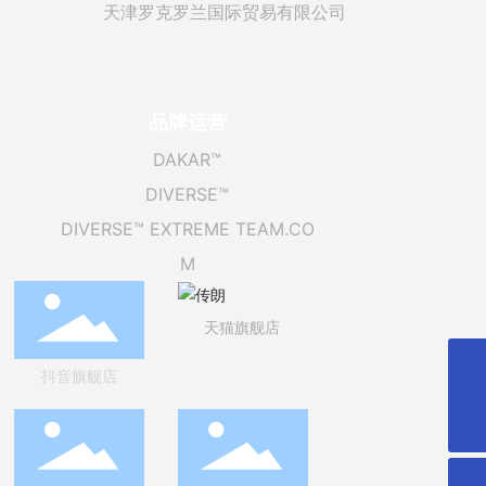
天津罗克罗兰国际贸易有限公司
品牌运营
DAKAR™
DIVERSE™
DIVERSE™ EXTREME TEAM.CO
M
天猫旗舰店
抖音旗舰店
info@trendline-world.com
0086-022-27829568