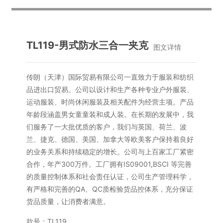
TL119-男式防水三合一夹克
图文详情
传朗（天津）国际贸易有限公司一直致力于服装和纺织
品进出口贸易。公司以设计和生产各种专业户外服装、
运动服装、时尚休闲服装及相关配件为经营主项。产品
年龄段涵盖男女童童装和成人装。在长期的发展中，我
们服务了一大批优质的客户，我们与英国、荷兰、波
兰、捷克、德国、美国、加拿大等欧美客户保持着良好
的业务关系和持续稳定的增长。公司与上百家工厂紧密
合作，年产300万件。工厂拥有IS09001,BSCI 等完善
的质量控制体系和社会责任认证，公司生产管理科学，
有严格和完善的QA、QC质检验货品控体系，充分保证
货品质量，让消费者满意。
款号：TL119